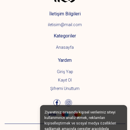
İletişim Bilgileri
iletisim@mail.com
Kategoriler
Anasayfa
Yardım
Giriş Yap
Kayıt Ol
Şifremi Unuttum
Ziyaretiniz sırasında kişisel verileriniz siteyi
kullanımınızı analiz etmek, reklamları
kişiselleştirmek ve sosyal medya özellikleri
sağlamak amacıyla çerezler aracılığıyla