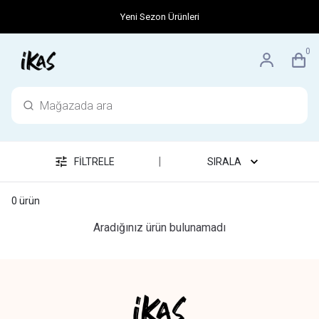
Yeni Sezon Ürünleri
0
|
FİLTRELE
SIRALA
0
ürün
Aradığınız ürün bulunamadı