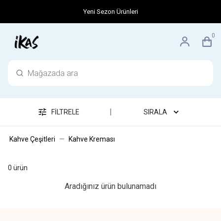
Yeni Sezon Ürünleri
0
|
FİLTRELE
SIRALA
Kahve Çeşitleri
Kahve Kreması
0
ürün
Aradığınız ürün bulunamadı