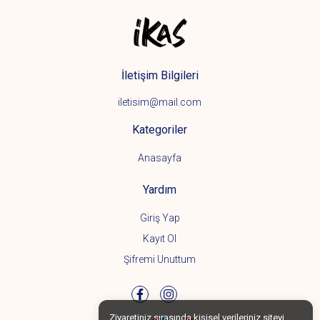
İletişim Bilgileri
iletisim@mail.com
Kategoriler
Anasayfa
Yardım
Giriş Yap
Kayıt Ol
Şifremi Unuttum
Ziyaretiniz sırasında kişisel verileriniz siteyi