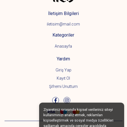
İletişim Bilgileri
iletisim@mail.com
Kategoriler
Anasayfa
Yardım
Giriş Yap
Kayıt Ol
Şifremi Unuttum
Ziyaretiniz sırasında kişisel verileriniz siteyi
kullanımınızı analiz etmek, reklamları
kişiselleştirmek ve sosyal medya özellikleri
sağlamak amacıyla çerezler aracılığıyla