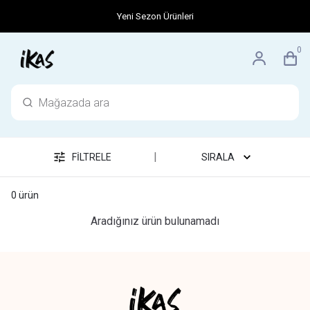
Yeni Sezon Ürünleri
0
|
FİLTRELE
SIRALA
0
ürün
Aradığınız ürün bulunamadı